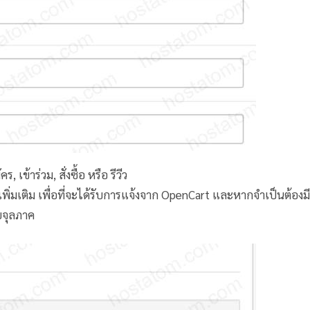
, เข้าร่วม, สั่งซื้อ หรือ รีวีว
์เพิ่มเติม เพื่อที่จะได้รับการแจ้งจาก OpenCart และหากจำเป็นต้องม
ยจุลภาค