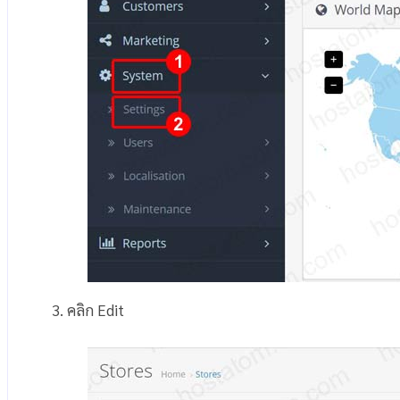
3. คลิก Edit