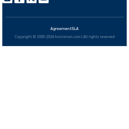
Agreement
SLA
Copyright © 2005-2026 hostatom.com | All rights reserved