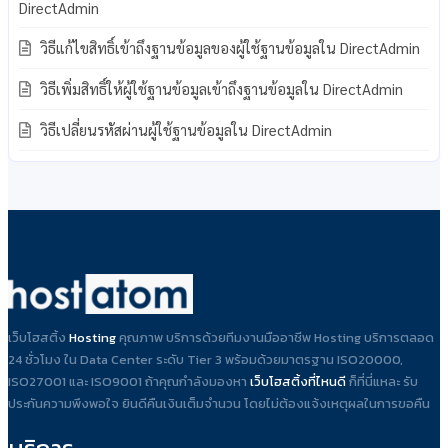
DirectAdmin
วิธีแก้ไขสิทธิ์เข้าถึงฐานข้อมูลของผู้ใช้ฐานข้อมูลใน DirectAdmin
วิธีเพิ่มสิทธิ์ให้ผู้ใช้ฐานข้อมูลเข้าถึงฐานข้อมูลใน DirectAdmin
วิธีเปลี่ยนรหัสผ่านผู้ใช้ฐานข้อมูลใน DirectAdmin
เว็บโฮสติ้ง
Hosting
คุณภาพ บริการด้วยทีมงานมืออาชีพ Hosting บริการตลอด
24 ชั่วโมง ใน Data Center ระดับ Tier 3 พร้อมด้วยมาตรฐาน ISO20000,
ISO27001 และ ISO9001 ถ้าคุณกำลังมองหา
เว็บโฮสติ้งที่ไหนดี
ก็ที่นี่แหละ รับ
ประกันความพึงพอใจ ยินดีคืนเงินเต็มจำนวน โดยไม่ต้องแจ้งเหตุผลในการขอคืน