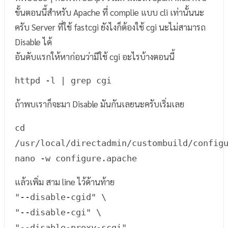
ขั้นตอนนี้สำหรับ Apache ที่ complie แบบ cli เท่านั้นนะ
ครับ Server ที่ใช้ fastcgi ยังไงก็ต้องใช้ cgi นะไม่สามารถ
Disable ได้
อันดับแรกให้หาก่อนว่ามีใช้ cgi อะไรบ้างตอนนี้
httpd -l | grep cgi
ถ้าพบเราก็จะมา Disable มันกันเลยนะครับเริ่มเลย
cd
/usr/local/directadmin/custombuild/config
nano -w configure.apache
แล้วเพิ่ม สาม line ไว้ด้านท้าย
"--disable-cgid" \
"--disable-cgi" \
"--disable-proxy-scgi"