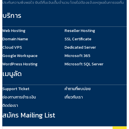
ประกันความพึงพอใจ ยินดีคืนเงินเต็มจำนวน โดยไม่ต้องแจ้งเหตุผลในการขอคืน
บริการ
Web Hosting
Reseller Hosting
Domain Name
SSL Certificate
Cloud VPS
Dedicated Server
Google Workspace
Microsoft 365
WordPress Hosting
Microsoft SQL Server
เมนูลัด
Support Ticket
คำถามที่พบบ่อย
ช่องทางการชำระเงิน
เกี่ยวกับเรา
ติดต่อเรา
สมัคร Mailing List