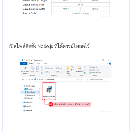
เปิดไฟล์ติดตั้ง Node.js ที่ได้ดาวน์โหลดไว้