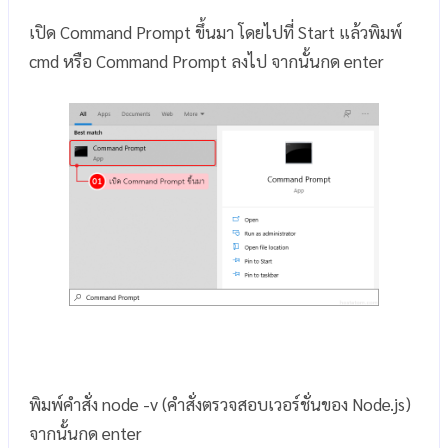
เปิด Command Prompt ขึ้นมา โดยไปที่ Start แล้วพิมพ์
cmd หรือ Command Prompt ลงไป จากนั้นกด enter
พิมพ์คำสั่ง node -v (คำสั่งตรวจสอบเวอร์ชั่นของ Node.js)
จากนั้นกด enter