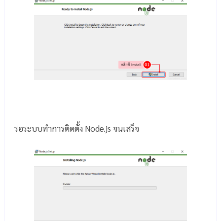
รอระบบทำการติดตั้ง Node.js จนเสร็จ