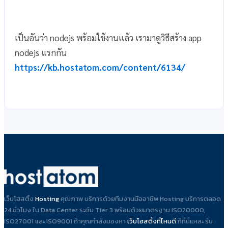
เป็นอันว่า nodejs พร้อมใช้งานแล้ว เรามาดูวิธีสร้าง app
nodejs แรกกัน
https://kb.hostatom.com/content/6134/
เว็บโฮสติ้ง
Hosting
คุณภาพ บริการด้วยทีมงานมืออาชีพ Hosting บริการตลอด
24 ชั่วโมง ใน Data Center ระดับ Tier 3 พร้อมด้วยมาตรฐาน ISO20000,
ISO27001 และ ISO9001 ถ้าคุณกำลังมองหา
เว็บโฮสติ้งที่ไหนดี
ก็ที่นี่แหละ รับ