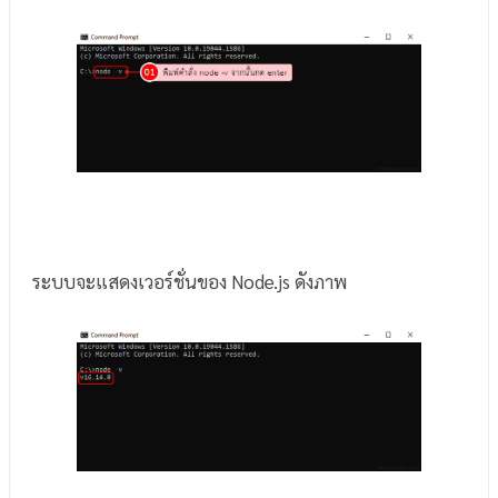
ระบบจะแสดงเวอร์ชั่นของ Node.js ดังภาพ