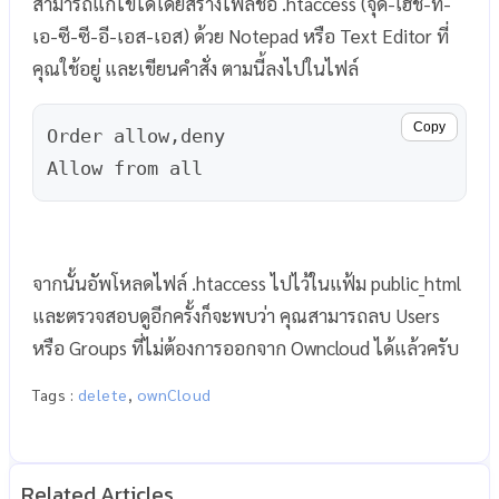
สามารถแก้ไขได้โดยสร้างไฟล์ชื่อ .htaccess (จุด-เฮช-ที-
เอ-ซี-ซี-อี-เอส-เอส) ด้วย Notepad หรือ Text Editor ที่
คุณใช้อยู่ และเขียนคำสั่ง ตามนี้ลงไปในไฟล์
Copy
Order allow,deny

Allow from all
จากนั้นอัพโหลดไฟล์ .htaccess ไปไว้ในแฟ้ม public_html
และตรวจสอบดูอีกครั้งก็จะพบว่า คุณสามารถลบ Users
หรือ Groups ที่ไม่ต้องการออกจาก Owncloud ได้แล้วครับ
Tags :
delete
,
ownCloud