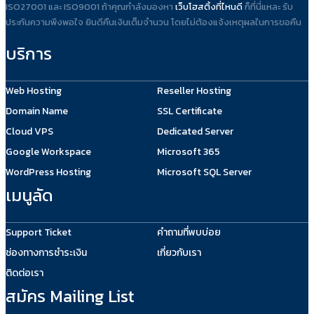
ISO27001 และ ISO9001 ถ้าคุณกำลังมองหา
เว็บโฮสติ้งที่ไหนดี
ก็ที่นี่แหละ รับ
ประกันความพึงพอใจ ยินดีคืนเงินเต็มจำนวน โดยไม่ต้องแจ้งเหตุผลในการขอคืน
บริการ
Web Hosting
Reseller Hosting
Domain Name
SSL Certificate
Cloud VPS
Dedicated Server
Google Workspace
Microsoft 365
WordPress Hosting
Microsoft SQL Server
เมนูลัด
Support Ticket
คำถามที่พบบ่อย
ช่องทางการชำระเงิน
เกี่ยวกับเรา
ติดต่อเรา
สมัคร Mailing List