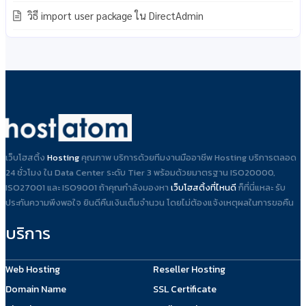
วิธี import user package ใน DirectAdmin
เว็บโฮสติ้ง
Hosting
คุณภาพ บริการด้วยทีมงานมืออาชีพ Hosting บริการตลอด
24 ชั่วโมง ใน Data Center ระดับ Tier 3 พร้อมด้วยมาตรฐาน ISO20000,
ISO27001 และ ISO9001 ถ้าคุณกำลังมองหา
เว็บโฮสติ้งที่ไหนดี
ก็ที่นี่แหละ รับ
ประกันความพึงพอใจ ยินดีคืนเงินเต็มจำนวน โดยไม่ต้องแจ้งเหตุผลในการขอคืน
บริการ
Web Hosting
Reseller Hosting
Domain Name
SSL Certificate