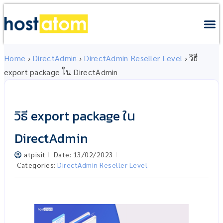
Home
›
DirectAdmin
›
DirectAdmin Reseller Level
›
วิธี
export package ใน DirectAdmin
วิธี export package ใน
DirectAdmin
atpisit
Date:
13/02/2023
Categories:
DirectAdmin Reseller Level