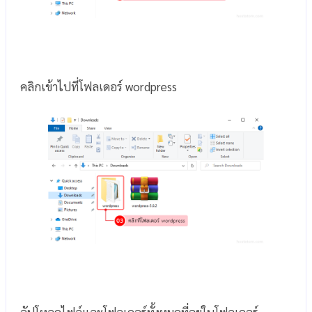
คลิกเข้าไปที่โฟลเดอร์ wordpress
อัปโหลดไฟล์และโฟลเดอร์ทั้งหมดที่อยู่ในโฟลเดอร์