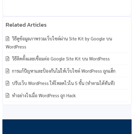
วิธีดูข้อมูลภาพรวมเว็บไซต์ผ่าน Site Kit by Google บน
WordPress
วิธีติดตั้งและเชื่อมต่อ Google Site Kit บน WordPress
การแก้ปัญหาและป้องกันไม่ให้เว็บไซต์ WordPress ถูกแฮ็ก
ปรับเว็บ WordPress ให้โหลดไวใน 5 ขั้น (ทำตามได้ทันที)
ทำอย่างไรเมื่อ WordPress ถูก Hack